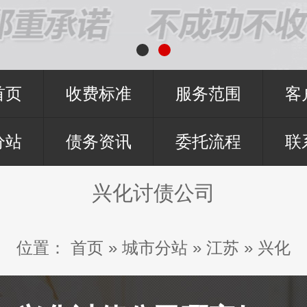
首页
收费标准
服务范围
客
分站
债务资讯
委托流程
联
兴化讨债公司
位置：
首页
»
城市分站
»
江苏
»
兴化