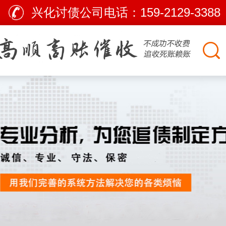
兴化讨债公司电话：
159-2129-3388