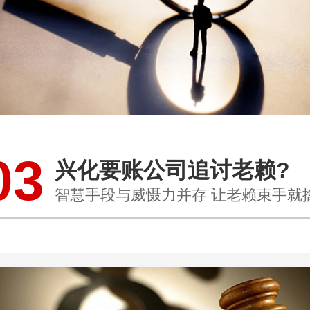
03
兴化要账公司追讨老赖?
智慧手段与威慑力并存 让老赖束手就