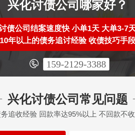
兴化讨债公司哪家好？
讨债公司结案速度快 小单1天 大单3-7
10年以上的债务追讨经验 收债技巧手
159-2129-3388
兴化讨债公司常见问题
债务追收经验 回款率达95%以上 不回款不