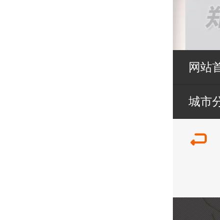
网站
城市