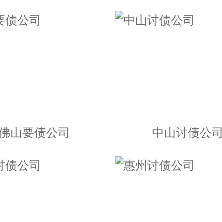
佛山要债公司
中山讨债公