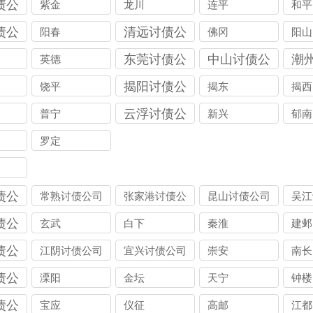
债公
紫金
龙川
连平
和平
债公
清远讨债公
阳春
佛冈
阳山
司
东莞讨债公
中山讨债公
潮
英德
司
司
司
揭阳讨债公
饶平
揭东
揭西
司
云浮讨债公
普宁
新兴
郁南
司
罗定
债公
常熟讨债公司
张家港讨债公
昆山讨债公司
吴江
司
债公
玄武
白下
秦淮
建邺
债公
江阴讨债公司
宜兴讨债公司
崇安
南长
债公
溧阳
金坛
天宁
钟楼
债公
宝应
仪征
高邮
江都